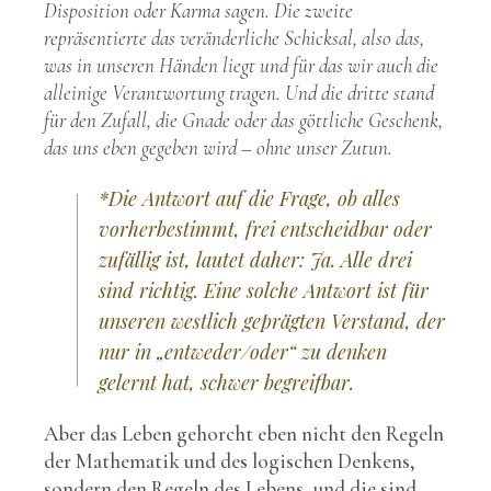
Disposition oder Karma sagen. Die zweite
repräsentierte das veränderliche Schicksal, also das,
was in unseren Händen liegt und für das wir auch die
alleinige Verantwortung tragen. Und die dritte stand
für den Zufall, die Gnade oder das göttliche Geschenk,
das uns eben gegeben wird – ohne unser Zutun.
*Die Antwort auf die Frage, ob alles
vorherbestimmt, frei entscheidbar oder
zufällig ist, lautet daher: Ja. Alle drei
sind richtig. Eine solche Antwort ist für
unseren westlich geprägten Verstand, der
nur in „entweder/oder“ zu denken
gelernt hat, schwer begreifbar.
Aber das Leben gehorcht eben nicht den Regeln
der Mathematik und des logischen Denkens,
sondern den Regeln des Lebens, und die sind