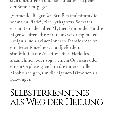
sich umzudrehen und nach draußen zu gehen,
der Sonne entgegen.
„Vermeide die großen Straßen und nimm die
schmalen Pfade“, riet Pythagoras. Socrates
erkannte in den alten Mythen Sinnbilder für die
Eigenschaften, die wir in uns verdrängen. Jedes
Ereignis lud zu einer inneren Transformation
ein. Jeder Einzelne war aufgefordert,
sinnbildlich die Arbeiten eines Herkules
anzunehmen oder sogar einem Odysseus oder
einem Orpheus gleich in die innere Hölle
hinabzusteigen, um die eigenen Dämonen zu
bezwingen.
Selbsterkenntnis
als Weg der Heilung