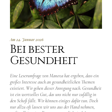
Am 24. Januar 2026
Bei bester
Gesundheit
Eine Leserumfrage von Manova hat ergeben, dass ein
großes Interesse auch an gesundheitlichen Themen
existiert. Wir gehen dieser Anregung nach. Gesundheit
ist ein wertvolles Gut, das uns nicht nur zufällig in
den Schoß fällt. Wir können einiges dafür tun. Doch
nur allzu oft lassen wir uns aus der Hand nehmen,