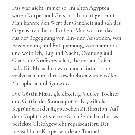
Das war nicht immer so. Im alten Ägypten
waren Körper und Geist noch nicht getrennt.
Man kannte den Wert der Ganzheit und sah das
Gegensätzliche als Einheit. Man wusste, dass
aus der Begegnung von Ein- und Ausatmen, von
Anspannung und Entspannung, von männlich
und weiblich, Tag und Nacht, Ordnung und
Chaos die Kraft erwächst, die uns am Leben
hält. Die Menschen waren mehr intuitiv als
analytisch, und ihre Geschichten waren voller
Metaphern und Symbole.
Die Göttin Maat, gleichzeitig Mutter, Tochter
und Gattin des Sonnengottes Ra, gilt als
Begründerin der ägyptischen Zivilisation. Auf
dem Kopf trägt sie eine Straußenfeder, die das
perfekte Gleichgewicht repräsentiert. Der
menschliche Körper wurde als Tempel