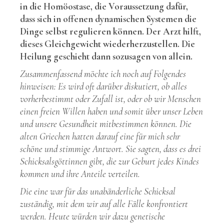
in die Homöostase, die Voraussetzung dafür,
dass sich in offenen dynamischen Systemen die
Dinge selbst regulieren können. Der Arzt hilft,
dieses Gleichgewicht wiederherzustellen. Die
Heilung geschieht dann sozusagen von allein.
Zusammenfassend möchte ich noch auf Folgendes
hinweisen: Es wird oft darüber diskutiert, ob alles
vorherbestimmt oder Zufall ist, oder ob wir Menschen
einen freien Willen haben und somit über unser Leben
und unsere Gesundheit mitbestimmen können. Die
alten Griechen hatten darauf eine für mich sehr
schöne und stimmige Antwort. Sie sagten, dass es drei
Schicksalsgöttinnen gibt, die zur Geburt jedes Kindes
kommen und ihre Anteile verteilen.
Die eine war für das unabänderliche Schicksal
zuständig, mit dem wir auf alle Fälle konfrontiert
werden. Heute würden wir dazu genetische