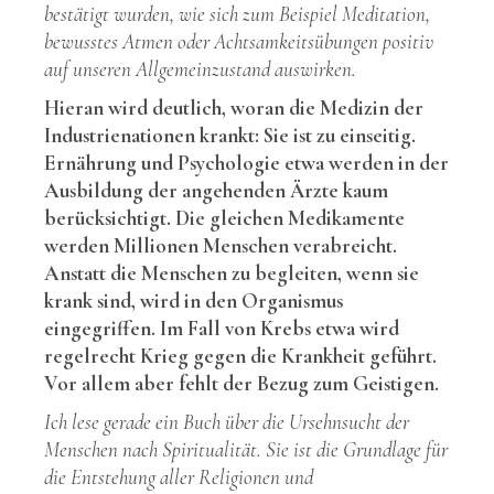
bestätigt wurden, wie sich zum Beispiel Meditation,
bewusstes Atmen oder Achtsamkeitsübungen positiv
auf unseren Allgemeinzustand auswirken.
Hieran wird deutlich, woran die Medizin der
Industrienationen krankt: Sie ist zu einseitig.
Ernährung und Psychologie etwa werden in der
Ausbildung der angehenden Ärzte kaum
berücksichtigt. Die gleichen Medikamente
werden Millionen Menschen verabreicht.
Anstatt die Menschen zu begleiten, wenn sie
krank sind, wird in den Organismus
eingegriffen. Im Fall von Krebs etwa wird
regelrecht Krieg gegen die Krankheit geführt.
Vor allem aber fehlt der Bezug zum Geistigen.
Ich lese gerade ein Buch über die Ursehnsucht der
Menschen nach Spiritualität. Sie ist die Grundlage für
die Entstehung aller Religionen und