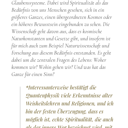
Glaubenssysteme. Dabei wird Spiritualität als das
Bedürfnis von uns Menschen gesehen, sich in ein
größeres Ganzes, einen übergeordneten Kosmos oder
ein höheres Bewusstsein eingebunden zu sehen. Die
Wissenschaft geht davon aus, dass es kosmische
Naturkonstanten und Gesetze gibt, und insofern ist
für mich auch zum Beispiel Naturwissenschaft und
Forschung aus diesem Bedürfnis entstanden. Es geht
dabei um die zentralen Fragen des Lebens: Woher
kommen wir? Wohin gehen wir? Und was hat das
Ganze für einen Sinn?
*Interessanterweise bestätigt die
Quantenphysik viele Erkenntnisse alter
Weisheitslehren und Religionen, und ich
bin der festen Überzeugung, dass es
möglich ist, echte Spiritualität, die auch
als der innere Weg bezeichnet wird, mit