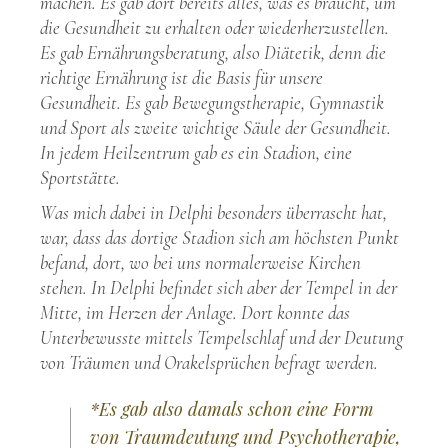
machen. Es gab dort bereits alles, was es braucht, um
die Gesundheit zu erhalten oder wiederherzustellen.
Es gab Ernährungsberatung, also Diätetik, denn die
richtige Ernährung ist die Basis für unsere
Gesundheit. Es gab Bewegungstherapie, Gymnastik
und Sport als zweite wichtige Säule der Gesundheit.
In jedem Heilzentrum gab es ein Stadion, eine
Sportstätte.
Was mich dabei in Delphi besonders überrascht hat,
war, dass das dortige Stadion sich am höchsten Punkt
befand, dort, wo bei uns normalerweise Kirchen
stehen. In Delphi befindet sich aber der Tempel in der
Mitte, im Herzen der Anlage. Dort konnte das
Unterbewusste mittels Tempelschlaf und der Deutung
von Träumen und Orakelsprüchen befragt werden.
*Es gab also damals schon eine Form
von Traumdeutung und Psychotherapie,