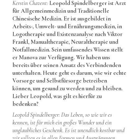
Kerstin Chavent:
Leopold Spindelberger ist Arzt
für Allgemeinmedizin und Traditionelle
Chinesische Medizin. Er ist ausgebildet in
Arbeits-, Umwelt- und Ernährungsmedizin, in
Logotherapie und Existenzanalyse nach Viktor
Frankl, Manualtherapie, Neuraltherapie und
Notfallmedizin. Sein umfassendes Wissen stellt
er Manova zur Verfügung. Wir haben uns
bereits über seinen Ansatz des Verbindenden
unterhalten. Heute geht es darum, wie wir echte
Vorsorge und Selbstfürsorge betreiben
können, um gesund zu werden und zu bleiben.
Lieber Leopold, was gilt es hierfür zu
bedenken?
Leopold Spindelberger: Das Leben, so wie wir es
kennen, ist für mich ein großes Wunder und ein
unglaubliches Geschenk. Es ist unendlich kostbar und
wir sollten es in allen Formen und Ausprägungen