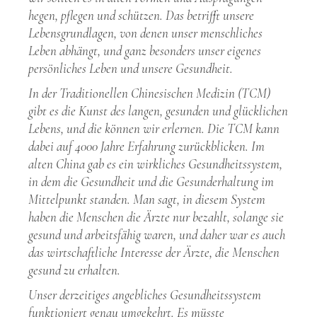
hegen, pflegen und schützen. Das betrifft unsere
Lebensgrundlagen, von denen unser menschliches
Leben abhängt, und ganz besonders unser eigenes
persönliches Leben und unsere Gesundheit.
In der Traditionellen Chinesischen Medizin (TCM)
gibt es die Kunst des langen, gesunden und glücklichen
Lebens, und die können wir erlernen. Die TCM kann
dabei auf 4000 Jahre Erfahrung zurückblicken. Im
alten China gab es ein wirkliches Gesundheitssystem,
in dem die Gesundheit und die Gesunderhaltung im
Mittelpunkt standen. Man sagt, in diesem System
haben die Menschen die Ärzte nur bezahlt, solange sie
gesund und arbeitsfähig waren, und daher war es auch
das wirtschaftliche Interesse der Ärzte, die Menschen
gesund zu erhalten.
Unser derzeitiges angebliches Gesundheitssystem
funktioniert genau umgekehrt. Es müsste