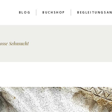
BLOG
BUCHSHOP
BEGLEITUNGSA
rosse Sehnsucht