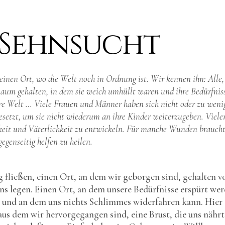
 Sehnsucht
einen Ort, wo die Welt noch in Ordnung ist. Wir kennen ihn: Alle,
aum gehalten, in dem sie weich umhüllt waren und ihre Bedürfnis
re Welt … Viele Frauen und Männer haben sich nicht oder zu weni
esetzt, um sie nicht wiederum an ihre Kinder weiterzugeben. Viele
chkeit und Väterlichkeit zu entwickeln. Für manche Wunden braucht
egenseitig helfen zu heilen.
 fließen, einen Ort, an dem wir geborgen sind, gehalten v
s legen. Einen Ort, an dem unsere Bedürfnisse erspürt wer
 und an dem uns nichts Schlimmes widerfahren kann. Hier 
us dem wir hervorgegangen sind, eine Brust, die uns nährt