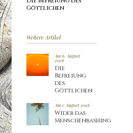
Die Befreiung des
Göttlichen
Weitere Artikel
Am 6. August
2026
Die
Befreiung
des
Göttlichen
Am 1. August 2026
Wider das
Menschenbashing