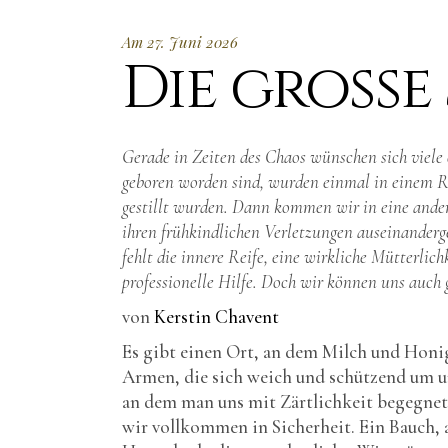
Am 27. Juni 2026
Die grosse
Gerade in Zeiten des Chaos wünschen sich viele 
geboren worden sind, wurden einmal in einem R
gestillt wurden. Dann kommen wir in eine ande
ihren frühkindlichen Verletzungen auseinanderg
fehlt die innere Reife, eine wirkliche Mütterli
professionelle Hilfe. Doch wir können uns auch g
von
Kerstin Chavent
Es gibt einen Ort, an dem Milch und Honig
Armen, die sich weich und schützend um un
an dem man uns mit Zärtlichkeit begegnet
wir vollkommen in Sicherheit. Ein Bauch, a