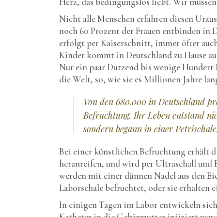
Herz, das bedingungslos liebt. Wir müssen
Nicht alle Menschen erfahren diesen Urzus
noch 60 Prozent der Frauen entbinden in D
erfolgt per Kaiserschnitt, immer öfter au
Kinder kommt in Deutschland zu Hause auf
Nur ein paar Dutzend bis wenige Hundert 
die Welt, so, wie sie es Millionen Jahre la
Von den 680.000 in Deutschland pr
Befruchtung. Ihr Leben entstand ni
sondern begann in einer Petrischale
Bei einer künstlichen Befruchtung erhält 
heranreifen, und wird per Ultraschall und 
werden mit einer dünnen Nadel aus den E
Laborschale befruchtet, oder sie erhalten e
In einigen Tagen im Labor entwickeln sich
Katheter in die Gebärmutter injiziert wer