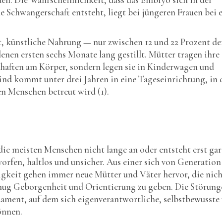
 Schwangerschaft entsteht, liegt bei jüngeren Frauen bei 
, künstliche Nahrung — nur zwischen 12 und 22 Prozent de
nen ersten sechs Monate lang gestillt. Mütter tragen ihre
schaften am Körper, sondern legen sie in Kinderwagen und
Kind kommt unter drei Jahren in eine Tageseinrichtung, in 
n Menschen betreut wird (1).
die meisten Menschen nicht lange an oder entsteht erst gar
worfen, haltlos und unsicher. Aus einer sich von Generation
gkeit gehen immer neue Mütter und Väter hervor, die nich
nug Geborgenheit und Orientierung zu geben. Die Störung
ament, auf dem sich eigenverantwortliche, selbstbewusste
önnen.