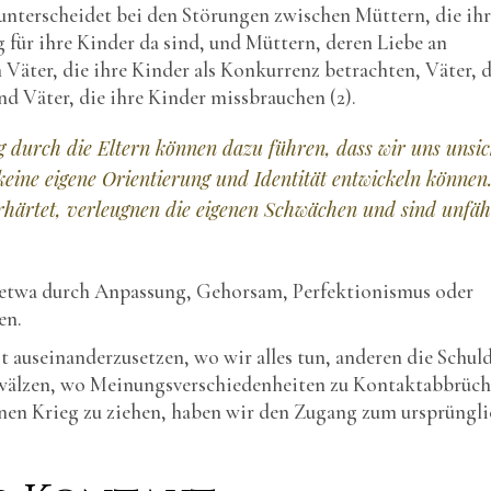
nterscheidet bei den Störungen zwischen Müttern, die ihr
 für ihre Kinder da sind, und Müttern, deren Liebe an
Väter, die ihre Kinder als Konkurrenz betrachten, Väter, d
nd Väter, die ihre Kinder missbrauchen (2).
durch die Eltern können dazu führen, dass wir uns unsic
keine eigene Orientierung und Identität entwickeln können
härtet, verleugnen die eigenen Schwächen und sind unfäh
e etwa durch Anpassung, Gehorsam, Perfektionismus oder
en.
st auseinanderzusetzen, wo wir alles tun, anderen die Schul
uwälzen, wo Meinungsverschiedenheiten zu Kontaktabbrüc
einen Krieg zu ziehen, haben wir den Zugang zum ursprüngl