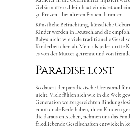
Gebärmutterschleimhaut einnistet und eine
30 Prozent, bei älteren Frauen darunter.
Künstliche Befruchtung, künstliche Geburt
Kinder werden in Deutschland die empfohle
Babys nicht wie viele traditionelle Gesell
Kinderbettchen ab. Mehr als jedes dritte 
es von der Mutter getrennt und von fremde
Paradise lost
So dauert der paradiesische Urzustand für 
nicht. Viele fühlen sich wie in die Welt ge
Generation weitergereichten Bindungslosi
emotionale Reife haben, ihren Kindern ge
die daraus entstehen, nehmen uns das Fund
friedliebende Gesellschaften entwickeln k