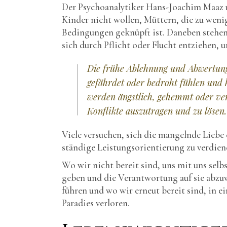
Der Psychoanalytiker Hans-Joachim Maaz u
Kinder nicht wollen, Müttern, die zu wenig
Bedingungen geknüpft ist. Daneben stehen 
sich durch Pflicht oder Flucht entziehen, u
Die frühe Ablehnung und Abwertung 
gefährdet oder bedroht fühlen und 
werden ängstlich, gehemmt oder ver
Konflikte auszutragen und zu lösen.
Viele versuchen, sich die mangelnde Lieb
ständige Leistungsorientierung zu verdien
Wo wir nicht bereit sind, uns mit uns selb
geben und die Verantwortung auf sie abz
führen und wo wir erneut bereit sind, in 
Paradies verloren.