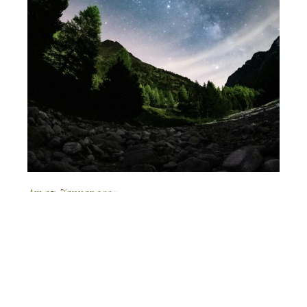
Am 27. Januar 2025
Ans Werk!
DENKEN UND HANDELN