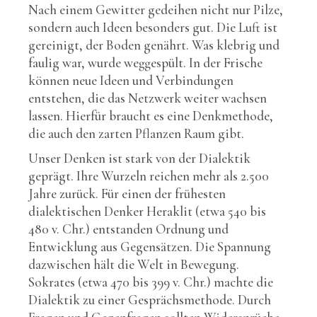
Nach einem Gewitter gedeihen nicht nur Pilze,
sondern auch Ideen besonders gut. Die Luft ist
gereinigt, der Boden genährt. Was klebrig und
faulig war, wurde weggespült. In der Frische
können neue Ideen und Verbindungen
entstehen, die das Netzwerk weiter wachsen
lassen. Hierfür braucht es eine Denkmethode,
die auch den zarten Pflanzen Raum gibt.
Unser Denken ist stark von der Dialektik
geprägt. Ihre Wurzeln reichen mehr als 2.500
Jahre zurück. Für einen der frühesten
dialektischen Denker Heraklit (etwa 540 bis
480 v. Chr.) entstanden Ordnung und
Entwicklung aus Gegensätzen. Die Spannung
dazwischen hält die Welt in Bewegung.
Sokrates (etwa 470 bis 399 v. Chr.) machte die
Dialektik zu einer Gesprächsmethode. Durch