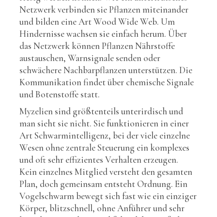
Netzwerk verbinden sie Pflanzen miteinander
und bilden eine Art Wood Wide Web. Um
Hindernisse wachsen sie einfach herum. Über
das Netzwerk können Pflanzen Nährstoffe
austauschen, Warnsignale senden oder
schwächere Nachbarpflanzen unterstützen. Die
Kommunikation findet über chemische Signale
und Botenstoffe statt.
Myzelien sind größtenteils unterirdisch und
man sieht sie nicht. Sie funktionieren in einer
Art Schwarmintelligenz, bei der viele einzelne
Wesen ohne zentrale Steuerung ein komplexes
und oft sehr effizientes Verhalten erzeugen.
Kein einzelnes Mitglied versteht den gesamten
Plan, doch gemeinsam entsteht Ordnung. Ein
Vogelschwarm bewegt sich fast wie ein einziger
Körper, blitzschnell, ohne Anführer und sehr