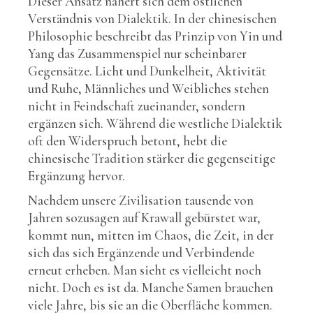
Dieser Ansatz nähert sich dem östlichen
Verständnis von Dialektik. In der chinesischen
Philosophie beschreibt das Prinzip von Yin und
Yang das Zusammenspiel nur scheinbarer
Gegensätze. Licht und Dunkelheit, Aktivität
und Ruhe, Männliches und Weibliches stehen
nicht in Feindschaft zueinander, sondern
ergänzen sich. Während die westliche Dialektik
oft den Widerspruch betont, hebt die
chinesische Tradition stärker die gegenseitige
Ergänzung hervor.
Nachdem unsere Zivilisation tausende von
Jahren sozusagen auf Krawall gebürstet war,
kommt nun, mitten im Chaos, die Zeit, in der
sich das sich Ergänzende und Verbindende
erneut erheben. Man sieht es vielleicht noch
nicht. Doch es ist da. Manche Samen brauchen
viele Jahre, bis sie an die Oberfläche kommen.