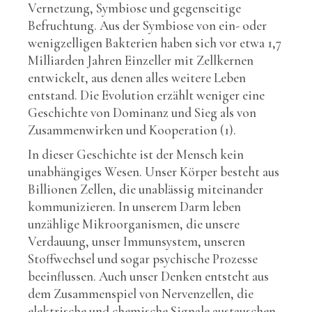
Vernetzung, Symbiose und gegenseitige
Befruchtung. Aus der Symbiose von ein- oder
wenigzelligen Bakterien haben sich vor etwa 1,7
Milliarden Jahren Einzeller mit Zellkernen
entwickelt, aus denen alles weitere Leben
entstand. Die Evolution erzählt weniger eine
Geschichte von Dominanz und Sieg als von
Zusammenwirken und Kooperation (1).
In dieser Geschichte ist der Mensch kein
unabhängiges Wesen. Unser Körper besteht aus
Billionen Zellen, die unablässig miteinander
kommunizieren. In unserem Darm leben
unzählige Mikroorganismen, die unsere
Verdauung, unser Immunsystem, unseren
Stoffwechsel und sogar psychische Prozesse
beeinflussen. Auch unser Denken entsteht aus
dem Zusammenspiel von Nervenzellen, die
elektrische und chemische Signale austauschen.