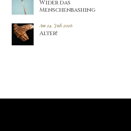
Wider das
Menschenbashing
Am 24. Juli 2026
Alter!