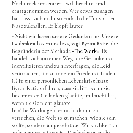
Nachdruck präsentiert, will beachtet und
ernstgenommen werden. Wer etwas zu sagen
hat, lässt sich nicht so einfach die Tür vor der
Nase zuknallen. Er klopft lauter.
«Nicht wir lassen unsere Gedanken los. Unsere
Gedanken lassen uns los», sagt Byron Katie,
die
Begründerin der Methode
«The Work»
. Es
handelt sich um einen Weg, die Gedanken zu
identifizieren und zu hinterfragen, die Leid
verursachen, um zu innerem Frieden zu finden.
(1) In einer persönlichen Lebenskrise hatte
Byron Katie erfahren, dass sie litt, wenn sie
bestimmten Gedanken glaubte, und nicht litt,
wenn sie sie nicht glaubte.
In «The Work» geht es nicht darum zu
versuchen, die Welt so zu machen, wie sie sein
sollte, sondern umgekehrt der Wirklichkeit so
zu begegnen, wie sie ist. Das bedeutet nicht,