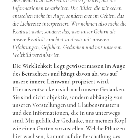
den Sehnerv an das Gehirn weitergeleitet, das die
Informationen verarbeitet. Die Bilder, die wir sehen,
entstehen nicht im Auge, sondern erst im Gehirn, das
die Lichtreize interpretiert. Wir nehmen also nicht die
Realität wahr, sondern das, was unser Gehirn als
unsere Realität erachtet und was mit unseren
Erfahrungen, Gefühlen, Gedanken und mit unserem
Weltbild vereinbar ist.
Die Wirklichkeit liegt gewissermassen im Auge
des Betrachters und hängt davon ab, was auf
unsere innere Leinwand projiziert wird.
Hieraus entwickeln sich auch unsere Gedanken.
Sie sind nicht objektiv, sondern abhängig von
unseren Vorstellungen und Glaubensmustern
und den Informationen, die in uns unterwegs
sind. Mir gefällt der Gedanke, mir meinen Kopf
wie einen Garten vorzustellen. Welche Pflanzen
hier wachsen, kommt auf die Beschaffung des