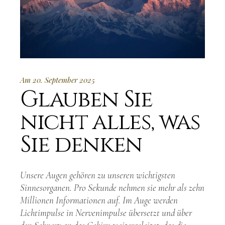
Am 20. September 2025
Glauben Sie
nicht alles, was
Sie denken
Unsere Augen gehören zu unseren wichtigsten
Sinnesorganen. Pro Sekunde nehmen sie mehr als zehn
Millionen Informationen auf. Im Auge werden
Lichtimpulse in Nervenimpulse übersetzt und über