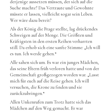
derjenige aussetzen müssen, der sich auf die
Suche machte? Das Vertraute und Gewohnte
müsste er lassen, vielleicht sogar sein Leben.
Wer wäre dazu bereit?
Als der König die Frage stellte, lag drückendes
Schweigen auf der Menge. Die Größten und
Kräftigsten in den ersten Reihen verharrten
still. Da erhob sich eine sanfte Stimme: „Ich will
es tun. Ich werde gehen.“
Alle sahen sich um. Es war ein junges Mädchen,
das seine Eltern früh verloren hatte und von der
Gemeinschaft großgezogen worden war. „Lasst
mich für euch auf die Reise gehen. Ich will
versuchen, die Krone zu finden und sie
zurückzubringen.“
Allen Unkenrufen zum Trotz hatte sich das
Mädchen auf den Weg gemacht. Er war