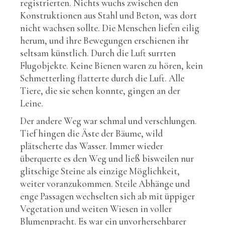
registrierten. Nichts wuchs zwischen den
Konstruktionen aus Stahl und Beton, was dort
nicht wachsen sollte. Die Menschen liefen eilig
herum, und ihre Bewegungen erschienen ihr
seltsam künstlich. Durch die Luft surrten
Flugobjekte. Keine Bienen waren zu hören, kein
Schmetterling flatterte durch die Luft. Alle
Tiere, die sie sehen konnte, gingen an der
Leine.
Der andere Weg war schmal und verschlungen.
Tief hingen die Äste der Bäume, wild
plätscherte das Wasser. Immer wieder
überquerte es den Weg und ließ bisweilen nur
glitschige Steine als einzige Möglichkeit,
weiter voranzukommen. Steile Abhänge und
enge Passagen wechselten sich ab mit üppiger
Vegetation und weiten Wiesen in voller
Blumenpracht. Es war ein unvorhersehbarer