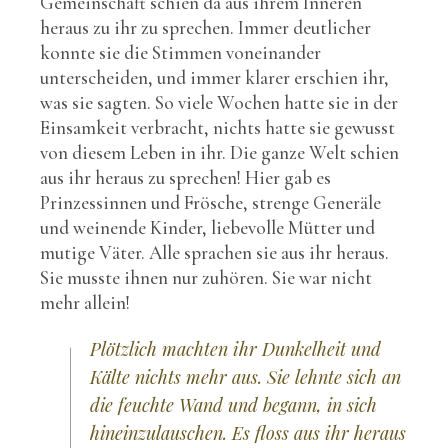
Gemeinschaft schien da aus ihrem Inneren
heraus zu ihr zu sprechen. Immer deutlicher
konnte sie die Stimmen voneinander
unterscheiden, und immer klarer erschien ihr,
was sie sagten. So viele Wochen hatte sie in der
Einsamkeit verbracht, nichts hatte sie gewusst
von diesem Leben in ihr. Die ganze Welt schien
aus ihr heraus zu sprechen! Hier gab es
Prinzessinnen und Frösche, strenge Generäle
und weinende Kinder, liebevolle Mütter und
mutige Väter. Alle sprachen sie aus ihr heraus.
Sie musste ihnen nur zuhören. Sie war nicht
mehr allein!
Plötzlich machten ihr Dunkelheit und
Kälte nichts mehr aus. Sie lehnte sich an
die feuchte Wand und begann, in sich
hineinzulauschen. Es floss aus ihr heraus