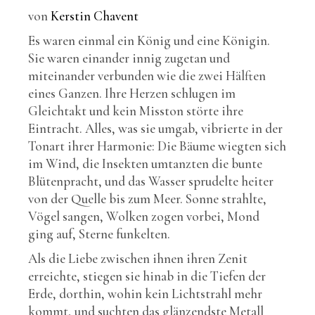
von
Kerstin Chavent
Es waren einmal ein König und eine Königin.
Sie waren einander innig zugetan und
miteinander verbunden wie die zwei Hälften
eines Ganzen. Ihre Herzen schlugen im
Gleichtakt und kein Misston störte ihre
Eintracht. Alles, was sie umgab, vibrierte in der
Tonart ihrer Harmonie: Die Bäume wiegten sich
im Wind, die Insekten umtanzten die bunte
Blütenpracht, und das Wasser sprudelte heiter
von der Quelle bis zum Meer. Sonne strahlte,
Vögel sangen, Wolken zogen vorbei, Mond
ging auf, Sterne funkelten.
Als die Liebe zwischen ihnen ihren Zenit
erreichte, stiegen sie hinab in die Tiefen der
Erde, dorthin, wohin kein Lichtstrahl mehr
kommt, und suchten das glänzendste Metall