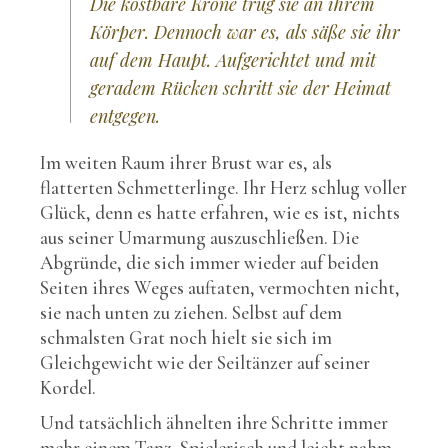
Die kostbare Krone trug sie an ihrem
Körper. Dennoch war es, als säße sie ihr
auf dem Haupt. Aufgerichtet und mit
geradem Rücken schritt sie der Heimat
entgegen.
Im weiten Raum ihrer Brust war es, als
flatterten Schmetterlinge. Ihr Herz schlug voller
Glück, denn es hatte erfahren, wie es ist, nichts
aus seiner Umarmung auszuschließen. Die
Abgründe, die sich immer wieder auf beiden
Seiten ihres Weges auftaten, vermochten nicht,
sie nach unten zu ziehen. Selbst auf dem
schmalsten Grat noch hielt sie sich im
Gleichgewicht wie der Seiltänzer auf seiner
Kordel.
Und tatsächlich ähnelten ihre Schritte immer
mehr einem Tanz. Spielerisch und leicht nahm