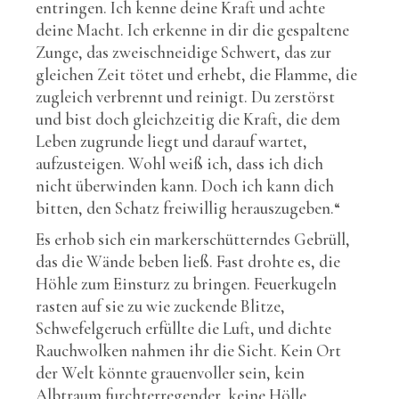
entringen. Ich kenne deine Kraft und achte
deine Macht. Ich erkenne in dir die gespaltene
Zunge, das zweischneidige Schwert, das zur
gleichen Zeit tötet und erhebt, die Flamme, die
zugleich verbrennt und reinigt. Du zerstörst
und bist doch gleichzeitig die Kraft, die dem
Leben zugrunde liegt und darauf wartet,
aufzusteigen. Wohl weiß ich, dass ich dich
nicht überwinden kann. Doch ich kann dich
bitten, den Schatz freiwillig herauszugeben.“
Es erhob sich ein markerschütterndes Gebrüll,
das die Wände beben ließ. Fast drohte es, die
Höhle zum Einsturz zu bringen. Feuerkugeln
rasten auf sie zu wie zuckende Blitze,
Schwefelgeruch erfüllte die Luft, und dichte
Rauchwolken nahmen ihr die Sicht. Kein Ort
der Welt könnte grauenvoller sein, kein
Albtraum furchterregender, keine Hölle