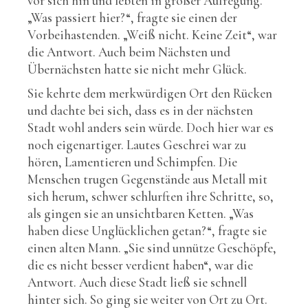
vor sich hin und lebten in großer Aufregung.
„Was passiert hier?“, fragte sie einen der
Vorbeihastenden. „Weiß nicht. Keine Zeit“, war
die Antwort. Auch beim Nächsten und
Übernächsten hatte sie nicht mehr Glück.
Sie kehrte dem merkwürdigen Ort den Rücken
und dachte bei sich, dass es in der nächsten
Stadt wohl anders sein würde. Doch hier war es
noch eigenartiger. Lautes Geschrei war zu
hören, Lamentieren und Schimpfen. Die
Menschen trugen Gegenstände aus Metall mit
sich herum, schwer schlurften ihre Schritte, so,
als gingen sie an unsichtbaren Ketten. „Was
haben diese Unglücklichen getan?“, fragte sie
einen alten Mann. „Sie sind unnütze Geschöpfe,
die es nicht besser verdient haben“, war die
Antwort. Auch diese Stadt ließ sie schnell
hinter sich. So ging sie weiter von Ort zu Ort.