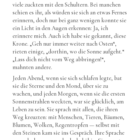
viele zuckten mit den Schultern. Bei manchen
schien es ihr, als würden sie sich an etwas Fernes
erinnern, doch nur bei ganz wenigen konnte sie
ein Licht in den Augen erkennen: Ja, ich
erinnere mich. Auch ich habe sie gekannt, diese
Krone. „Geh nur immer weiter nach Osten“,
rieten einige, „dorthin, wo die Sonne aufgeht.“
„Lass dich nicht vom Weg abbringen!“,
mahnten andere.
Jeden Abend, wenn sie sich schlafen legte, bat
sie die Sterne und den Mond, über sie zu
wachen, und jeden Morgen, wenn sie die ersten
Sonnenstrahlen weckten, war sie glücklich, am
Leben zu sein. Sie sprach mit allen, die ihren
Weg kreuzten: mit Menschen, Tieren, Bäumen,
Blumen, Wolken, Regentropfen — selbst mit
den Steinen kam sie ins Gespräch. Ihre Sprache