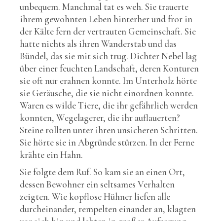
unbequem. Manchmal tat es weh. Sie trauerte
ihrem gewohnten Leben hinterher und fror in
der Kälte fern der vertrauten Gemeinschaft. Sie
hatte nichts als ihren Wanderstab und das
Bündel, das sie mit sich trug. Dichter Nebel lag
über einer feuchten Landschaft, deren Konturen
sie oft nur erahnen konnte. Im Unterholz hörte
sie Geräusche, die sie nicht einordnen konnte.
Waren es wilde Tiere, die ihr gefährlich werden
konnten, Wegelagerer, die ihr auflauerten?
Steine rollten unter ihren unsicheren Schritten.
Sie hörte sie in Abgründe stürzen. In der Ferne
krähte ein Hahn.
Sie folgte dem Ruf. So kam sie an einen Ort,
dessen Bewohner ein seltsames Verhalten
zeigten. Wie kopflose Hühner liefen alle
durcheinander, rempelten einander an, klagten