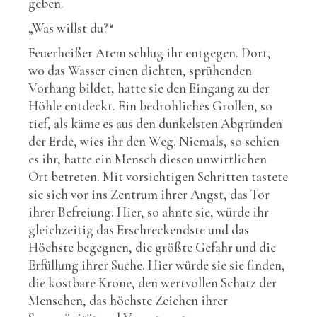
geben.
„Was willst du?“
Feuerheißer Atem schlug ihr entgegen. Dort,
wo das Wasser einen dichten, sprühenden
Vorhang bildet, hatte sie den Eingang zu der
Höhle entdeckt. Ein bedrohliches Grollen, so
tief, als käme es aus den dunkelsten Abgründen
der Erde, wies ihr den Weg. Niemals, so schien
es ihr, hatte ein Mensch diesen unwirtlichen
Ort betreten. Mit vorsichtigen Schritten tastete
sie sich vor ins Zentrum ihrer Angst, das Tor
ihrer Befreiung. Hier, so ahnte sie, würde ihr
gleichzeitig das Erschreckendste und das
Höchste begegnen, die größte Gefahr und die
Erfüllung ihrer Suche. Hier würde sie sie finden,
die kostbare Krone, den wertvollen Schatz der
Menschen, das höchste Zeichen ihrer