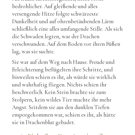
bedrohlicher. Auf gleißende und alles
versengende Hitze folgte schwärzeste
Dunkelheit und auf ohrenbetäubenden Lärm
schließlich eine alles umfangende Stille. Als sich
die Schwaden legten, war der Drachen
verschwunden. Auf dem Boden vor ihren Füßen
lag, was sie suchte.
Sie war auf dem Weg nach Hause. Freude und
Erleichterung beflügelten ihre Schritte, und
bisweilen schien es ihr, als würde sie wirklich
und wahrhaftig fliegen. Nichts schien ihr
beschwerlich. Kein Stein brachte sie zum
Stolpern, kein wildes Tier machte ihr mehr
Angst. Seitdem sie aus den dunklen Tiefen
emporgekommen war, schien es ihr, als hätte
sie in Drachenblut gebadet.