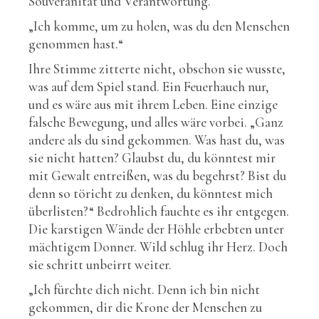
Souveränität und Verantwortung.
„Ich komme, um zu holen, was du den Menschen
genommen hast.“
Ihre Stimme zitterte nicht, obschon sie wusste,
was auf dem Spiel stand. Ein Feuerhauch nur,
und es wäre aus mit ihrem Leben. Eine einzige
falsche Bewegung, und alles wäre vorbei. „Ganz
andere als du sind gekommen. Was hast du, was
sie nicht hatten? Glaubst du, du könntest mir
mit Gewalt entreißen, was du begehrst? Bist du
denn so töricht zu denken, du könntest mich
überlisten?“ Bedrohlich fauchte es ihr entgegen.
Die karstigen Wände der Höhle erbebten unter
mächtigem Donner. Wild schlug ihr Herz. Doch
sie schritt unbeirrt weiter.
„Ich fürchte dich nicht. Denn ich bin nicht
gekommen, dir die Krone der Menschen zu