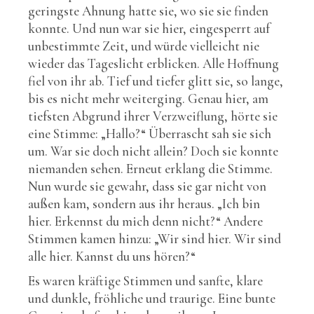
geringste Ahnung hatte sie, wo sie sie finden
konnte. Und nun war sie hier, eingesperrt auf
unbestimmte Zeit, und würde vielleicht nie
wieder das Tageslicht erblicken. Alle Hoffnung
fiel von ihr ab. Tief und tiefer glitt sie, so lange,
bis es nicht mehr weiterging. Genau hier, am
tiefsten Abgrund ihrer Verzweiflung, hörte sie
eine Stimme: „Hallo?“ Überrascht sah sie sich
um. War sie doch nicht allein? Doch sie konnte
niemanden sehen. Erneut erklang die Stimme.
Nun wurde sie gewahr, dass sie gar nicht von
außen kam, sondern aus ihr heraus. „Ich bin
hier. Erkennst du mich denn nicht?“ Andere
Stimmen kamen hinzu: „Wir sind hier. Wir sind
alle hier. Kannst du uns hören?“
Es waren kräftige Stimmen und sanfte, klare
und dunkle, fröhliche und traurige. Eine bunte