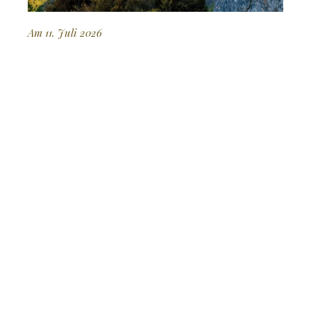
Am 11. Juli 2026
Die stille Revolution
LICHT UND SCHATTEN
Zuletzt erschienen