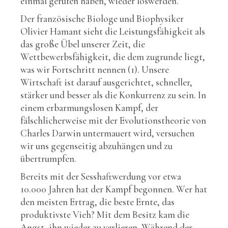
einmal gerufen haben, wieder loswerden.
Der französische Biologe und Biophysiker
Olivier Hamant sieht die Leistungsfähigkeit als
das große Übel unserer Zeit, die
Wettbewerbsfähigkeit, die dem zugrunde liegt,
was wir Fortschritt nennen (1). Unsere
Wirtschaft ist darauf ausgerichtet, schneller,
stärker und besser als die Konkurrenz zu sein. In
einem erbarmungslosen Kampf, der
fälschlicherweise mit der Evolutionstheorie von
Charles Darwin untermauert wird, versuchen
wir uns gegenseitig abzuhängen und zu
übertrumpfen.
Bereits mit der Sesshaftwerdung vor etwa
10.000 Jahren hat der Kampf begonnen. Wer hat
den meisten Ertrag, die beste Ernte, das
produktivste Vieh? Mit dem Besitz kam die
Angst, ihn wieder zu verlieren. Während der