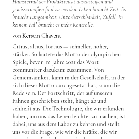
Hamsterrad der Produktivität auszusteigen und
gewissermaßen faul zu werden. Leben braucht Zeit. Es
braucht Langsamkeit, Unvorhersehbarkeit, Zufall. In
keinem Fall braucht es mehr Kontrolle.
von
Kerstin Chavent
Citius, altius, fortius — schneller, höher,
stärker. So lautete das Motto der olympischen
Spiele, bevor im Jahre 2021 das Wort
communiter dazukam: zusammen. Von
Gemeinsamkeit kann in der Gesellschaft, in der
sich dieses Motto durchgesetzt hat, kaum die
Rede sein. Der Fortschritt, der auf unseren
Fahnen geschrieben steht, hängt ab und
schließt aus. Die Technologie, die wir erfunden
haben, um uns das Leben leichter zu machen, ist
dabei, uns aus dem Labor zu kehren und stellt
uns vor die Frage, wie wir die Kräfte, die wir