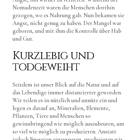
Nomadenzeit waren die Menschen dorthin
gezogen, wo es Nahrung gab. Nun bekamen sie
Angst, nicht genug zu haben. Der Mangel war
geboren, und mit ihm die Kontrolle über Hab
und Gut.
Kurzlebig und
todgeweiht
Seitdem ist unser Blick auf die Natur und auf
das Lebendige immer distanzierter geworden.
Wir teilen es in nützlich und unnütz ein und
legen es darauf an, Mineralien, Elemente,
Pflanzen, Tiere und Menschen so
gewinnbringend wie möglich auszubeuten, um
so viel wie möglich zu produzieren. Anstatt
jedoch Energien einzusparen, produzieren wir