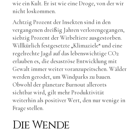
wie ein Kult. Er ist wie eine Droge, von der wir
nicht loskommen.
Achtzig Prozent der Insekten sind in den
vergangenen dreißig Jahren verlorengegangen,
siebzig Prozent der Wirbeltiere ausgestorben.
Willkürlich festgesetzte „Klimaziele“ und eine
regelrechte Jagd auf das lebenswichtige CO2
erlauben es, die desaströse Entwicklung mit
Gewalt immer weiter voranzupeitschen. Wälder
werden gerodet, um Windparks zu bauen.
Obwohl der planetare Burnout allerorts
sichtbar wird, gilt mehr Produktivität
weiterhin als positiver Wert, den nur wenige in
Frage stellen.
Die Wende