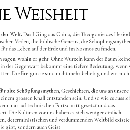
e Weisheit
n der Welt.
Das I Ging aus China, die Theogonie des Hesiod
ischen Veden, die biblische Genesis, die Schöpfungsmythe
 für das Leben auf der Erde und im Kosmos zu finden.
 sagen, wohin er geht.
Ohne Wurzeln kann der Baum kein
 in der Gegenwart bekommt eine tiefere Bedeutung, wenn 
ten. Die Ereignisse sind nicht mehr beliebig und wir nich
für alte Schöpfungsmythen, Geschichten, die uns an unsere
 einem grossen Knall entstanden sein. Und so wie es aussie
 wenn nur auf technischen Fortschritt gesetzt und das
t. Die Kulturen vor uns haben es sich weniger einfach
en, deterministischen und verdummenden Weltbild existie
e gibt, sondern auch Geist.