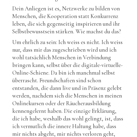
Dein Anliegen ist es, Netzwerke zu bilden von
Menschen, die Kooperation statt Konkurrenz
leben, die sich gegenseitig inspirieren und ihr
Selbstbewusstsein stärken. Wie machst du das?
Um ehrlich zu sein: Ich weiss es nicht. Ich weiss
nur, dass mir das zugeschrieben wird und ich
wohl tatsächlich Menschen in Verbindung
bringen kann, selbst über die digitale-virtuelle-
Online-Schiene. Da bin ich manchmal selbst
überrascht. Freundschaften sind schon
entstanden, die dann live und in Präsenz gelebt
werden, nachdem sich die Menschen in meinen
Onlinekursen oder der Räucherausbildung
kennengelernt haben. Die einzige Erklärung,
die ich habe, weshalb das wohl gelingt, ist, dass
ich vermutlich die innere Haltung habe, dass
mir nichts abgeht, mir nichts verloren geht,