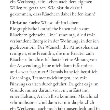
ein Werkzeug, sein Leben nach dem eigenen
Willen zu gestalten. Wie bist du darauf
gekommen, dass Räuchern dabei helfen kann?
Christine Fuchs:
Wie so oft im Leben:
Biographische Umbrüche haben mich zum
Räuchern gebracht. Eine Trennung, die damit
verbundene Energie in der Wohnung, in der ich
geblieben bin. Der Wunsch, die Atmosphäre zu
reinigen, eine Freundin, die mir Kräuter zum
Räuchern brachte. Ich hatte keine Ahnung von
der Anwendung, habe mich dann informiert
und – war fasziniert! Damals habe ich beruflich
Coachings, Teamentwicklungen, etc. mit
Führungskräften durchgeführt. Da geht es ja im
Grunde immer darum, von einem Zustand,
einer Haltung A nach B zu kommen. Manchmal
sehr mühsam… Und dann ist mir da plötzlich
ein Werkzeug, auch noch jahrtausendealt und in