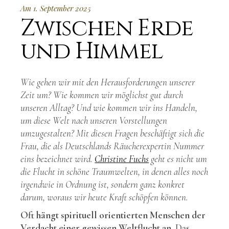
Am 1. September 2025
Zwischen Erde
und Himmel
Wie gehen wir mit den Herausforderungen unserer
Zeit um? Wie kommen wir möglichst gut durch
unseren Alltag? Und wie kommen wir ins Handeln,
um diese Welt nach unseren Vorstellungen
umzugestalten? Mit diesen Fragen beschäftigt sich die
Frau, die als Deutschlands Räucherexpertin Nummer
eins bezeichnet wird.
Christine Fuchs
geht es nicht um
die Flucht in schöne Traumwelten, in denen alles noch
irgendwie in Ordnung ist, sondern ganz konkret
darum, woraus wir heute Kraft schöpfen können.
Oft hängt spirituell orientierten Menschen der
Verdacht einer gewissen Weltflucht an.
Das