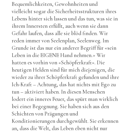
Bequemlichkeiten, Gewohnheiten und
vielleicht sogar die Sicherheitsstrukturen ihres
Lebens hinter sich lassen und das tun, was sie in
ihrem Innersten erfüllt, auch wenn sie dann
Gefahr laufen, dass alle sie blöd finden. Wir
reden immer von Seelenplan, Seelenweg. Im
Grunde ist das nur ein anderer Begriff für «sein
Leben in die EIGENE Hand nehmen.» Wir
hatten es vorhin von «Schöpferkraft». Die
heutigen Helden sind für mich diejenigen, die
wieder zu ihrer Schöpferkraft gefunden und ihre
Ich-Kraft – Achtung, das hat nichts mit Ego zu
tun – aktiviert haben. In diesen Menschen
lodert ein inneres Feuer, das spürt man wirklich
bei einer Begegnung. Sie haben sich aus den
Schichten von Prägungen und
Konditionierungen durchgewühlt. Sie erkennen
an, dass die Welt, das Leben eben nicht nur