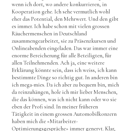
wenn ich dort, wo andere konkurrieren, in
Kooperation gehe. Ich sehe vermutlich wohl
eher das Potential, den Mehrwert. Und den gibt
es immer. Ich habe schon mit vielen grossen
Räuchermenschen in Deutschland
zusammengearbeitet, sie zu Präsenzkursen und
Onlineabenden eingeladen. Das war immer eine
enorme Bereicherung für alle Beteiligten, für
allen Teilnehmenden. Ach ja, eine weitere
Erklärung könnte sein, dass ich weiss, ich kann
bestimmte Dinge so richtig gut. In anderen bin
ich mega-mies. Da ich aber zu bequem bin, mich
da reinzuhängen, hole ich mir lieber Menschen,
die das können, was ich nicht kann oder wo sie
eben der Profi sind. In meiner früheren
Tätigkeit in einem grossen Automobilkonzern
haben mich die «Mitarbeiter-
Optimierungsgespräche» immer genervt. Klar,