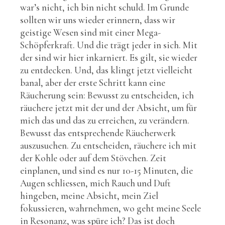
war’s nicht, ich bin nicht schuld. Im Grunde
sollten wir uns wieder erinnern, dass wir
geistige Wesen sind mit einer Mega-
Schöpferkraft. Und die trägt jeder in sich. Mit
der sind wir hier inkarniert. Es gilt, sie wieder
zu entdecken. Und, das klingt jetzt vielleicht
banal, aber der erste Schritt kann eine
Räucherung sein: Bewusst zu entscheiden, ich
räuchere jetzt mit der und der Absicht, um für
mich das und das zu erreichen, zu verändern.
Bewusst das entsprechende Räucherwerk
auszusuchen. Zu entscheiden, räuchere ich mit
der Kohle oder auf dem Stövchen. Zeit
einplanen, und sind es nur 10-15 Minuten, die
Augen schliessen, mich Rauch und Duft
hingeben, meine Absicht, mein Ziel
fokussieren, wahrnehmen, wo geht meine Seele
in Resonanz, was spüre ich? Das ist doch