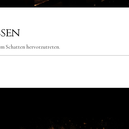
ssen
dem Schatten hervorzutreten.