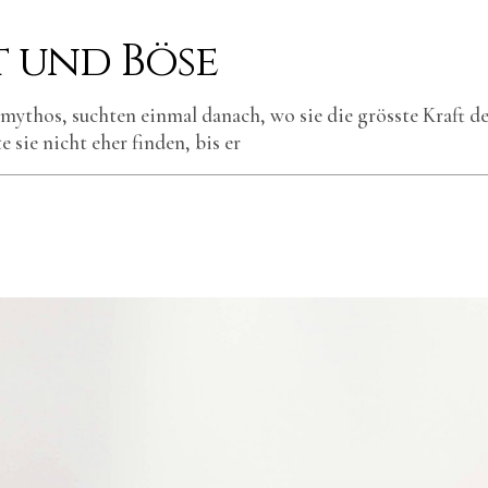
t und Böse
smythos, suchten einmal danach, wo sie die grösste Kraft d
 sie nicht eher finden, bis er