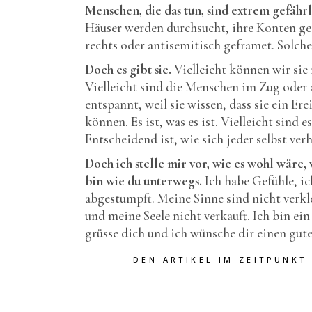
Menschen, die das tun, sind extrem gefährl
Häuser werden durchsucht, ihre Konten ges
rechts oder antisemitisch geframet. Solche
Doch es gibt sie.
Vielleicht können wir sie 
Vielleicht sind die Menschen im Zug oder 
entspannt, weil sie wissen, dass sie ein Er
können. Es ist, was es ist. Vielleicht sind e
Entscheidend ist, wie sich jeder selbst ver
Doch ich stelle mir vor, wie es wohl wäre
bin wie du unterwegs.
Ich habe Gefühle, i
abgestumpft. Meine Sinne sind nicht verkle
und meine Seele nicht verkauft. Ich bin ei
grüsse dich und ich wünsche dir einen gut
DEN ARTIKEL IM ZEITPUNKT