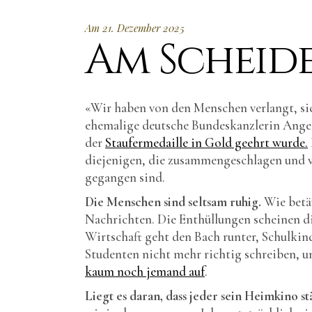
Am 21. Dezember 2025
Am Scheid
«Wir haben von den Menschen verlangt, sic
ehemalige deutsche Bundeskanzlerin Angel
der
Staufermedaille in Gold geehrt wurde.
diejenigen, die zusammengeschlagen und ve
gegangen sind.
Die Menschen sind seltsam ruhig.
Wie betä
Nachrichten. Die Enthüllungen scheinen d
Wirtschaft geht den Bach runter, Schulkin
Studenten nicht mehr richtig schreiben, 
kaum noch jemand auf
.
Liegt es daran, dass jeder sein Heimkino s