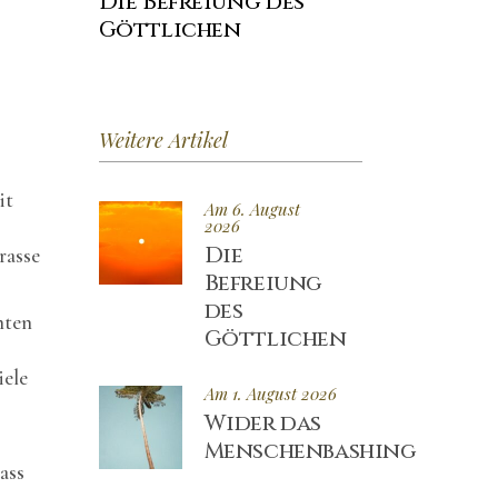
Die Befreiung des
Göttlichen
Weitere Artikel
it
Am 6. August
2026
Die
rasse
Befreiung
des
hten
Göttlichen
iele
Am 1. August 2026
Wider das
Menschenbashing
ass