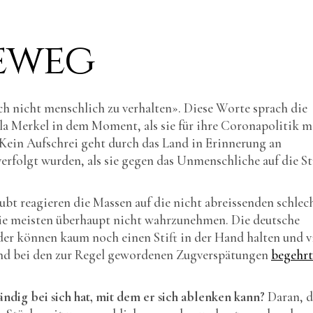
eweg
h nicht menschlich zu verhalten». Diese Worte sprach die
a Merkel in dem Moment, als sie für ihre Coronapolitik m
Kein Aufschrei geht durch das Land in Erinnerung an
rfolgt wurden, als sie gegen das Unmenschliche auf die St
ubt reagieren die Massen auf die nicht abreissenden schlec
ie meisten überhaupt nicht wahrzunehmen. Die deutsche
der können kaum noch einen Stift in der Hand halten und v
und bei den zur Regel gewordenen Zugverspätungen
begehrt
tändig bei sich hat, mit dem er sich ablenken kann?
Daran, d