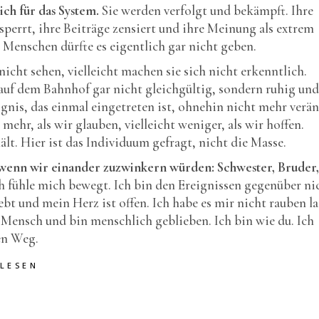
ich für das System.
Sie werden verfolgt und bekämpft. Ihre
perrt, ihre Beiträge zensiert und ihre Meinung als extrem
 Menschen dürfte es eigentlich gar nicht geben.
nicht sehen, vielleicht machen sie sich nicht erkenntlich.
auf dem Bahnhof gar nicht gleichgültig, sondern ruhig und
eignis, das einmal eingetreten ist, ohnehin nicht mehr verä
s mehr, als wir glauben, vielleicht weniger, als wir hoffen.
hält. Hier ist das Individuum gefragt, nicht die Masse.
, wenn wir einander zuzwinkern würden: Schwester, Bruder,
ch fühle mich bewegt. Ich bin den Ereignissen gegenüber ni
bt und mein Herz ist offen. Ich habe es mir nicht rauben l
n Mensch und bin menschlich geblieben. Ich bin wie du. Ich
en Weg.
 LESEN