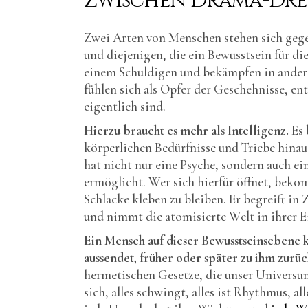
Zwischen Drama-Dr
Zwei Arten von Menschen stehen sich gege
und diejenigen, die ein Bewusstsein für di
einem Schuldigen und bekämpfen in anderen,
fühlen sich als Opfer der Geschehnisse, en
eigentlich sind.
Hierzu braucht es mehr als Intelligenz.
Es 
körperlichen Bedürfnisse und Triebe hinaus
hat nicht nur eine Psyche, sondern auch e
ermöglicht. Wer sich hierfür öffnet, beko
Schlacke kleben zu bleiben. Er begreift in
und nimmt die atomisierte Welt in ihrer 
Ein Mensch auf dieser Bewusstseinsebene kä
aussendet, früher oder später zu ihm zur
hermetischen Gesetze, die unser Universum 
sich, alles schwingt, alles ist Rhythmus, al