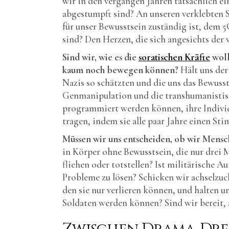
wir in den vergangen Jahren tatsächlich 
abgestumpft sind? An unseren verklebten 
für unser Bewusstsein zuständig ist, dem 5
sind? Den Herzen, die sich angesichts der 
Sind wir, wie es die
soratischen Kräfte
woll
kaum noch bewegen können?
Hält uns de
Nazis so schätzten und die uns das Bewus
Genmanipulation und die transhumanistis
programmiert werden können, ihre Individu
tragen, indem sie alle paar Jahre einen St
Müssen wir uns entscheiden, ob wir Mens
in Körper ohne Bewusstsein, die nur drei
fliehen oder totstellen? Ist militärische A
Probleme zu lösen? Schicken wir achselzuc
den sie nur verlieren können, und halten un
Soldaten werden können? Sind wir bereit, a