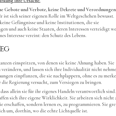
rkung ihre Ursache.
eine Gebote und Verbote, keine Dekrete und Verordnungen
 Er ist sich seiner eigenen Rolle im Weltgeschehen bewusst.
eine Gefängnisse und keine Institutionen, die sie
ngen und auch keine Staaten, deren Interessen verteidigt w
es Interesse vereint: den Schutz des Lebens.
Weg
anzen einspritzen, von denen sie keine Ahnung haben. Sie
verändern, und lassen sich ihre Individualität nicht nehme
gen einpflanzen, die sie nachplappern, ohne es zu merke
e die Regierung versucht, zum Versiegen zu bringen.
dass allein sie für ihr eigenes Handeln verantwortlich sind.
en sich ihre eigene Wirklichkeit. Sie arbeiten sich nicht 
ie erschaffen, sondern lernen es, zu programmieren. Sie gre
ch um, dorthin, wo die echte Lichtquelle ist.