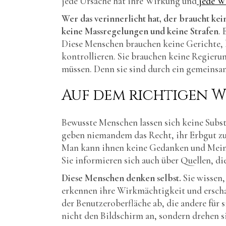
jede Ursache hat ihre Wirkung und
jede Wi
Wer das verinnerlicht hat, der braucht k
keine Massregelungen und keine Strafen
.
Diese Menschen brauchen keine Gerichte, k
kontrollieren. Sie brauchen keine Regieru
müssen. Denn sie sind durch ein gemeinsam
Auf dem richtigen 
Bewusste Menschen lassen sich keine Subst
geben niemandem das Recht, ihr Erbgut zu 
Man kann ihnen keine Gedanken und Meinun
Sie informieren sich auch über Quellen, di
Diese Menschen denken selbst.
Sie wissen, 
erkennen ihre Wirkmächtigkeit und erschaff
der Benutzeroberfläche ab, die andere für s
nicht den Bildschirm an, sondern drehen si