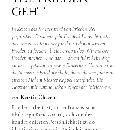
geht
In Zeiten des Krieges wird von Frieden viel
gesprochen. Doch wie geht Frieden? Es reicht nicht
aus, ihn zu wollen oder für ihn zu demonstrieren.
Frieden zu fordern, bleibt ergebnislos. Wir müssen
Frieden machen. Und das — daran führt kein Weg
vorbei — geht nur in jedem Einzelnen. Hieran wirkt
die Schweizer Friedensschule, die in diesem Jahr zum
zweiten Mal im Kloster Kappel stattfindet. Ein
Gespräch mit Samuel Jakob, einem der Initiatoren.
von
Kerstin Chavent
Friedensarbeit ist, so der französische
Philosoph René Girard, sich von der
konditionierten Persönlichkeit zu de-
identifizieren und die Außenleitung mit