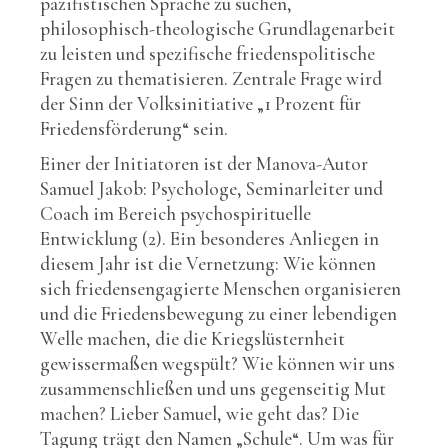
pazifistischen Sprache zu suchen,
philosophisch-theologische Grundlagenarbeit
zu leisten und spezifische friedenspolitische
Fragen zu thematisieren. Zentrale Frage wird
der Sinn der Volksinitiative „1 Prozent für
Friedensförderung“ sein.
Einer der Initiatoren ist der Manova-Autor
Samuel Jakob: Psychologe, Seminarleiter und
Coach im Bereich psychospirituelle
Entwicklung (2). Ein besonderes Anliegen in
diesem Jahr ist die Vernetzung: Wie können
sich friedensengagierte Menschen organisieren
und die Friedensbewegung zu einer lebendigen
Welle machen, die die Kriegslüsternheit
gewissermaßen wegspült? Wie können wir uns
zusammenschließen und uns gegenseitig Mut
machen? Lieber Samuel, wie geht das? Die
Tagung trägt den Namen „Schule“. Um was für