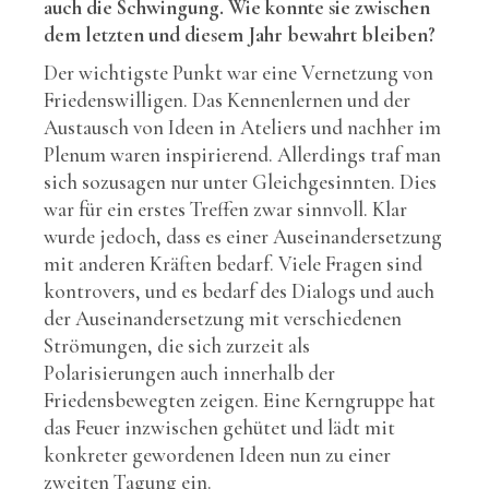
auch die Schwingung. Wie konnte sie zwischen
dem letzten und diesem Jahr bewahrt bleiben?
Der wichtigste Punkt war eine Vernetzung von
Friedenswilligen. Das Kennenlernen und der
Austausch von Ideen in Ateliers und nachher im
Plenum waren inspirierend. Allerdings traf man
sich sozusagen nur unter Gleichgesinnten. Dies
war für ein erstes Treffen zwar sinnvoll. Klar
wurde jedoch, dass es einer Auseinandersetzung
mit anderen Kräften bedarf. Viele Fragen sind
kontrovers, und es bedarf des Dialogs und auch
der Auseinandersetzung mit verschiedenen
Strömungen, die sich zurzeit als
Polarisierungen auch innerhalb der
Friedensbewegten zeigen. Eine Kerngruppe hat
das Feuer inzwischen gehütet und lädt mit
konkreter gewordenen Ideen nun zu einer
zweiten Tagung ein.