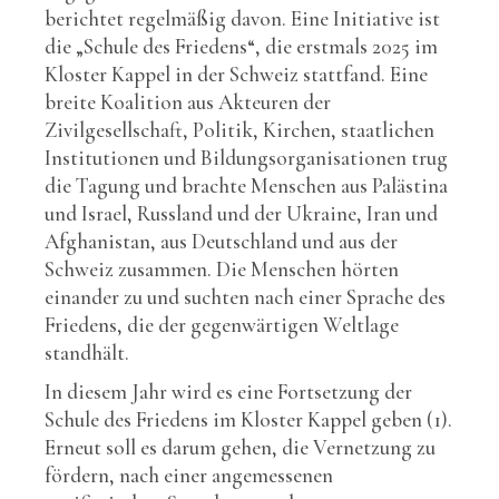
berichtet regelmäßig davon. Eine Initiative ist
die „Schule des Friedens“, die erstmals 2025 im
Kloster Kappel in der Schweiz stattfand. Eine
breite Koalition aus Akteuren der
Zivilgesellschaft, Politik, Kirchen, staatlichen
Institutionen und Bildungsorganisationen trug
die Tagung und brachte Menschen aus Palästina
und Israel, Russland und der Ukraine, Iran und
Afghanistan, aus Deutschland und aus der
Schweiz zusammen. Die Menschen hörten
einander zu und suchten nach einer Sprache des
Friedens, die der gegenwärtigen Weltlage
standhält.
In diesem Jahr wird es eine Fortsetzung der
Schule des Friedens im Kloster Kappel geben (1).
Erneut soll es darum gehen, die Vernetzung zu
fördern, nach einer angemessenen