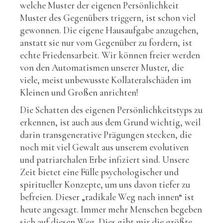
welche Muster der eigenen Persönlichkeit
Muster des Gegenübers triggern, ist schon viel
gewonnen. Die eigene Hausaufgabe anzugehen,
anstatt sie nur vom Gegenüber zu fordern, ist
echte Friedensarbeit. Wir können freier werden
von den Automatismen unserer Muster, die
viele, meist unbewusste Kollateralschäden im
Kleinen und Großen anrichten!
Die Schatten des eigenen Persönlichkeitstyps zu
erkennen, ist auch aus dem Grund wichtig, weil
darin transgenerative Prägungen stecken, die
noch mit viel Gewalt aus unserem evolutiven
und patriarchalen Erbe infiziert sind. Unsere
Zeit bietet eine Fülle psychologischer und
spiritueller Konzepte, um uns davon tiefer zu
befreien. Dieser „radikale Weg nach innen“ ist
heute angesagt. Immer mehr Menschen begeben
sich auf diesen Weg. Dies gibt mir die größte