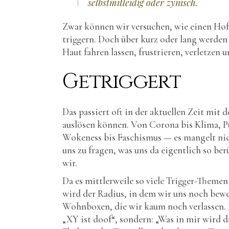
selbstmitleidig oder zynisch.
Zwar können wir versuchen, wie einen Hof
triggern. Doch über kurz oder lang werden
Haut fahren lassen, frustrieren, verletzen
Getriggert
Das passiert oft in der aktuellen Zeit mit
auslösen können. Von Corona bis Klima, Pu
Wokeness bis Faschismus — es mangelt nich
uns zu fragen, was uns da eigentlich so ber
wir.
Da es mittlerweile so viele Trigger-Them
wird der Radius, in dem wir uns noch beweg
Wohnboxen, die wir kaum noch verlassen. Di
„XY ist doof“, sondern: „Was in mir wird da