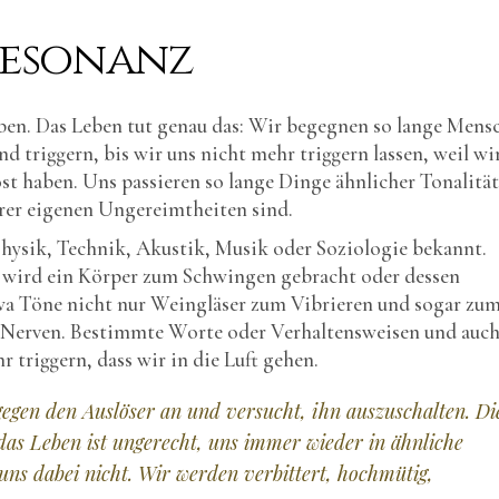
Resonanz
en. Das Leben tut genau das: Wir begegnen so lange Mens
d triggern, bis wir uns nicht mehr triggern lassen, weil wi
st haben. Uns passieren so lange Dinge ähnlicher Tonalität
erer eigenen Ungereimtheiten sind.
hysik, Technik, Akustik, Musik oder Soziologie bekannt.
 wird ein Körper zum Schwingen gebracht oder dessen
wa Töne nicht nur Weingläser zum Vibrieren und sogar zu
 Nerven. Bestimmte Worte oder Verhaltensweisen und auch
triggern, dass wir in die Luft gehen.
egen den Auslöser an und versucht, ihn auszuschalten. Die
das Leben ist ungerecht, uns immer wieder in ähnliche
 uns dabei nicht. Wir werden verbittert, hochmütig,