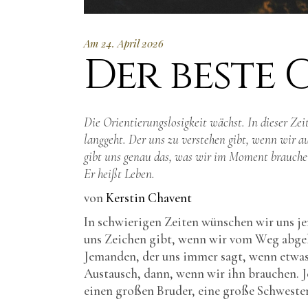
Am 24. April 2026
Der beste
Die Orientierungslosigkeit wächst. In dieser Zei
langgeht. Der uns zu verstehen gibt, wenn wir au
gibt uns genau das, was wir im Moment brauchen
Er heißt Leben.
von
Kerstin Chavent
In schwierigen Zeiten wünschen wir uns jem
uns Zeichen gibt, wenn wir vom Weg abgek
Jemanden, der uns immer sagt, wenn etwas
Austausch, dann, wenn wir ihn brauchen. Je
einen großen Bruder, eine große Schwester,