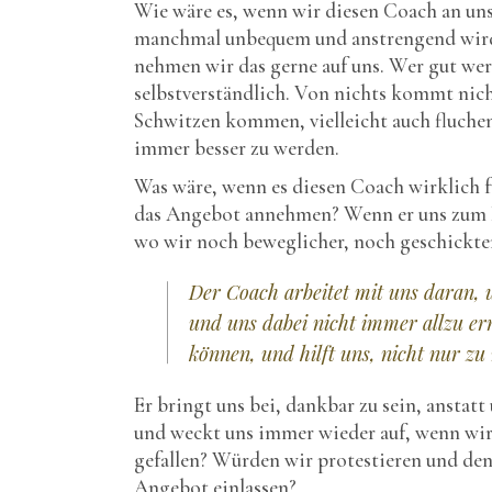
Wie wäre es, wenn wir diesen Coach an unse
manchmal unbequem und anstrengend wird
nehmen wir das gerne auf uns. Wer gut werd
selbstverständlich. Von nichts kommt nich
Schwitzen kommen, vielleicht auch fluchen
immer besser zu werden.
Was wäre, wenn es diesen Coach wirklich
das Angebot annehmen? Wenn er uns zum B
wo wir noch beweglicher, noch geschickte
Der Coach arbeitet mit uns daran, 
und uns dabei nicht immer allzu ern
können, und hilft uns, nicht nur zu 
Er bringt uns bei, dankbar zu sein, anstatt
und weckt uns immer wieder auf, wenn wir 
gefallen? Würden wir protestieren und de
Angebot einlassen?