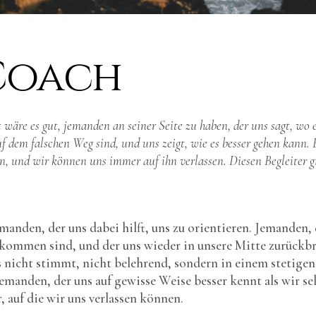
 Coach
t wäre es gut, jemanden an seiner Seite zu haben, der uns sagt, wo 
f dem falschen Weg sind, und uns zeigt, wie es besser gehen kann. 
, und wir können uns immer auf ihn verlassen. Diesen Begleiter gi
anden, der uns dabei hilft, uns zu orientieren. Jemanden, 
ommen sind, und der uns wieder in unsere Mitte zurückbr
 nicht stimmt, nicht belehrend, sondern in einem stetigen
manden, der uns auf gewisse Weise besser kennt als wir sel
 auf die wir uns verlassen können.