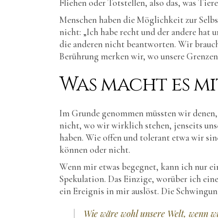
Fliehen oder Totstellen, also das, was Tie
Menschen haben die Möglichkeit zur Selbst
nicht: „Ich habe recht und der andere hat 
die anderen nicht beantworten. Wir brauch
Berührung merken wir, wo unsere Grenzen
Was macht es mi
Im Grunde genommen müssten wir denen, di
nicht, wo wir wirklich stehen, jenseits u
haben. Wie offen und tolerant etwa wir sin
können oder nicht.
Wenn mir etwas begegnet, kann ich nur eine
Spekulation. Das Einzige, worüber ich ein
ein Ereignis in mir auslöst. Die Schwingung
Wie wäre wohl unsere Welt, wenn wi