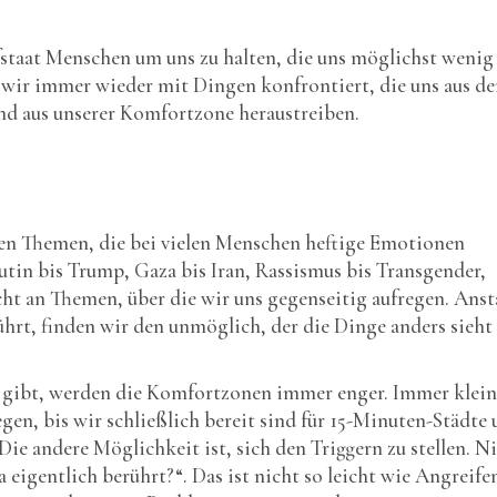
staat Menschen um uns zu halten, die uns möglichst wenig
 wir immer wieder mit Dingen konfrontiert, die uns aus de
 und aus unserer Komfortzone heraustreiben.
 den Themen, die bei vielen Menschen heftige Emotionen
tin bis Trump, Gaza bis Iran, Rassismus bis Transgender,
t an Themen, über die wir uns gegenseitig aufregen. Anst
ührt, finden wir den unmöglich, der die Dinge anders sieht 
en gibt, werden die Komfortzonen immer enger. Immer klein
en, bis wir schließlich bereit sind für 15-Minuten-Städte
e andere Möglichkeit ist, sich den Triggern zu stellen. Ni
 eigentlich berührt?“. Das ist nicht so leicht wie Angreife