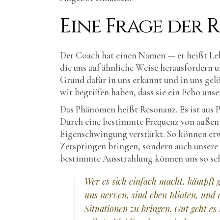
Eine Frage der 
Der Coach hat einen Namen — er heißt Leb
die uns auf ähnliche Weise herausfordern un
Grund dafür in uns erkannt und in uns gelö
wir begriffen haben, dass sie ein Echo uns
Das Phänomen heißt Resonanz. Es ist aus P
Durch eine bestimmte Frequenz von außen
Eigenschwingung verstärkt. So können et
Zerspringen bringen, sondern auch unsere
bestimmte Ausstrahlung können uns so sehr 
Wer es sich einfach macht, kämpft g
uns nerven, sind eben Idioten, und 
Situationen zu bringen. Gut geht es