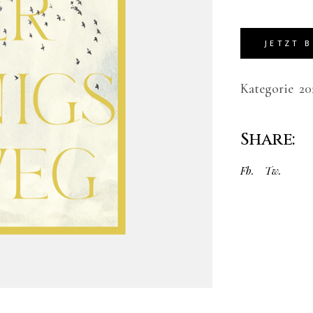
Alternative:
JETZT 
Kategorie
20
Share:
Fb.
Tw.