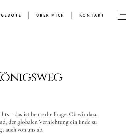
NGEBOTE
ÜBER MICH
KONTAKT
Königsweg
chts – das ist heute die Frage. Ob wir dazu
ind, der globalen Vernichtung ein Ende zu
gt auch von uns ab.