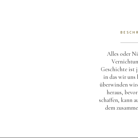
BESCH
Alles oder Ni
Vernichtung
Geschichte ist 
in das wir uns
überwinden wird
heraus, bevo
schaffen, kann 
dem zusammenw