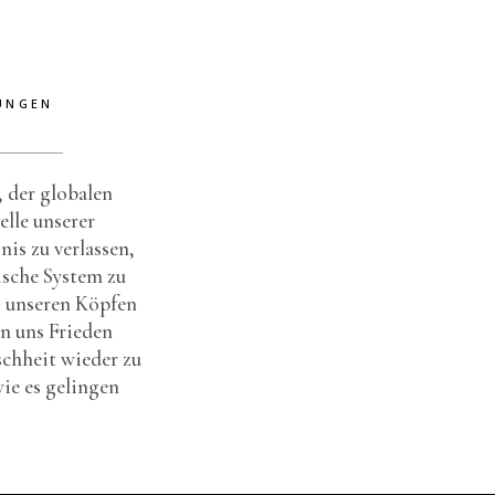
UNGEN
, der globalen
elle unserer
is zu verlassen,
ische System zu
s unseren Köpfen
n uns Frieden
chheit wieder zu
ie es gelingen