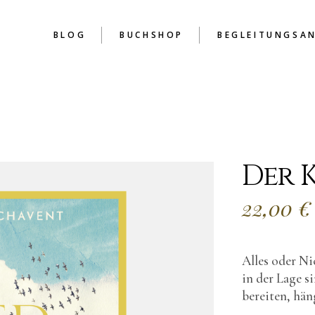
BLOG
BUCHSHOP
BEGLEITUNGSA
Der 
22,00
€
Alles oder Ni
in der Lage s
bereiten, hän